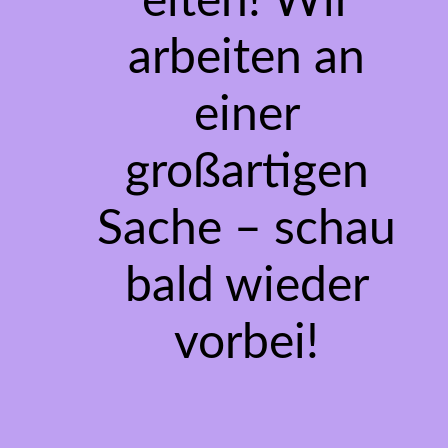
eiten! Wir
arbeiten an
einer
großartigen
Sache – schau
bald wieder
vorbei!