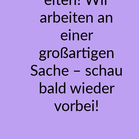
eiten! Wir
arbeiten an
einer
großartigen
Sache – schau
bald wieder
vorbei!