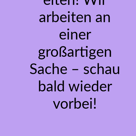
eiten! Wir
arbeiten an
einer
großartigen
Sache – schau
bald wieder
vorbei!