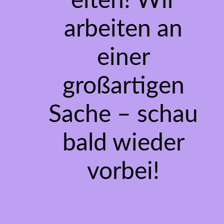
eiten! Wir
arbeiten an
einer
großartigen
Sache – schau
bald wieder
vorbei!