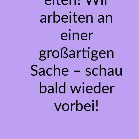
eiten! Wir
arbeiten an
einer
großartigen
Sache – schau
bald wieder
vorbei!