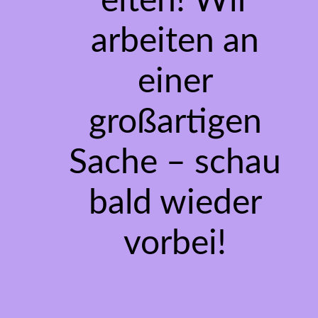
eiten! Wir
arbeiten an
einer
großartigen
Sache – schau
bald wieder
vorbei!