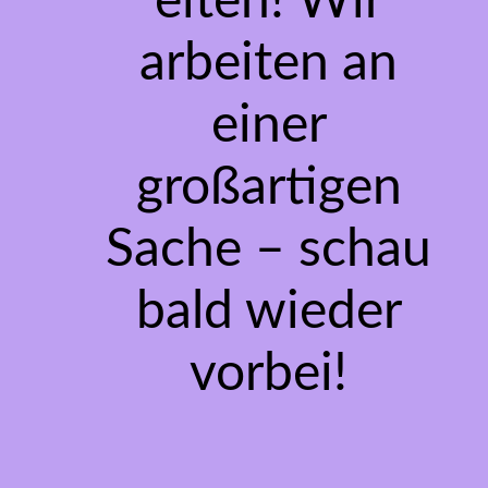
eiten! Wir
arbeiten an
einer
großartigen
Sache – schau
bald wieder
vorbei!