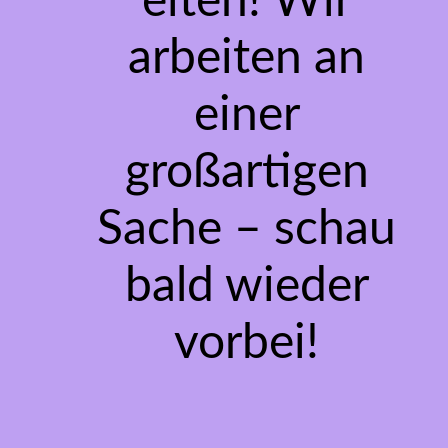
eiten! Wir
arbeiten an
einer
großartigen
Sache – schau
bald wieder
vorbei!