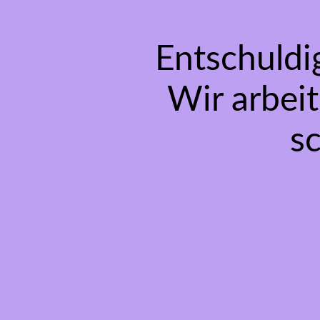
Entschuldi
Wir arbeit
s