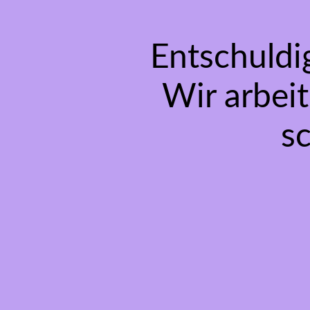
Entschuldi
Wir arbeit
s