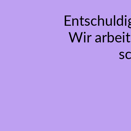
Entschuldi
Wir arbeit
s